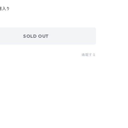
個入り
SOLD OUT
通報する