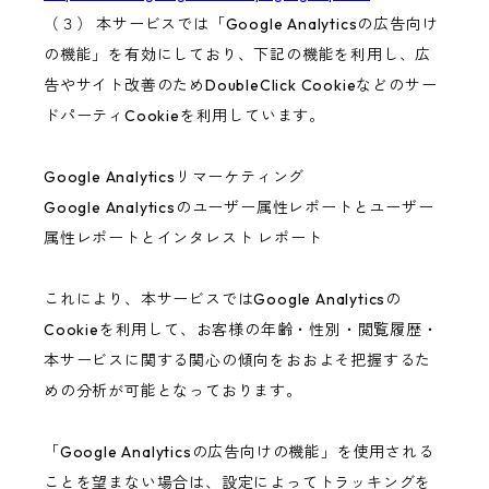
（３） 本サービスでは「Google Analyticsの広告向け
の機能」を有効にしており、下記の機能を利用し、広
告やサイト改善のためDoubleClick Cookieなどのサー
ドパーティCookieを利用しています。
Google Analyticsリマーケティング
Google Analyticsのユーザー属性レポートとユーザー
属性レポートとインタレスト レポート
これにより、本サービスではGoogle Analyticsの
Cookieを利用して、お客様の年齢・性別・閲覧履歴・
本サービスに関する関心の傾向をおおよそ把握するた
めの分析が可能となっております。
「Google Analyticsの広告向けの機能」を使用される
ことを望まない場合は、設定によってトラッキングを