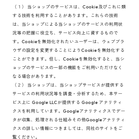
（１） 当ショップのサービスは、Cookie及びこれに類
する技術を利用することがあります。これらの技術
は、当ショップによる当ショップのサービスの利用状
況等の把握に役立ち、サービス向上に資するもので
す。Cookieを無効化されたいユーザーは、ウェブブラ
ウザの設定を変更することによりCookieを無効化する
ことができます。但し、Cookieを無効化すると、当シ
ョップのサービスの一部の機能をご利用いただけなく
なる場合があります。
（２） 当ショップは、当ショップサービスが提供する
サービスの利用状況等を調査・分析するため、本サー
ビス上に Google LLCが提供する Google アナリティ
クスを利用しています。Googleアナリティクスでデー
タが収集、処理される仕組みその他Googleアナリティ
クスの詳しい情報につきましては、同社のサイトをご
覧ください。